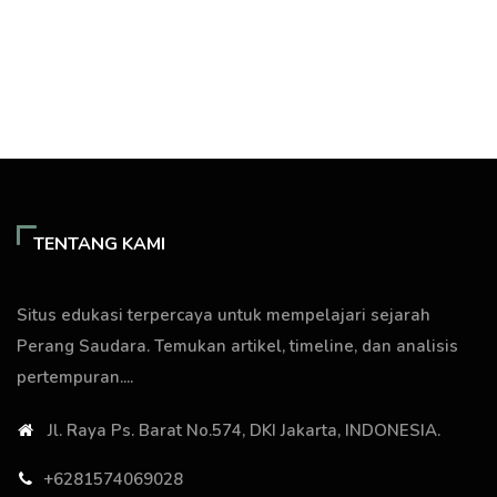
TENTANG KAMI
Situs edukasi terpercaya untuk mempelajari sejarah
Perang Saudara. Temukan artikel, timeline, dan analisis
pertempuran....
Jl. Raya Ps. Barat No.574, DKI Jakarta, INDONESIA.
+6281574069028