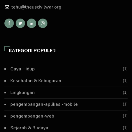
tehu@theuscivilwar.org
KATEGORI POPULER
Gaya Hidup
(1)
Kesehatan & Kebugaran
(1)
Lingkungan
(1)
pengembangan-aplikasi-mobile
(1)
pengembangan-web
(1)
Sejarah & Budaya
(1)