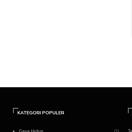
KATEGORI POPULER
Gaya Hidup
(1)
T