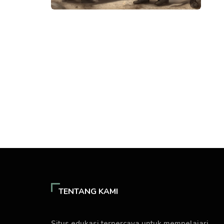
TENTANG KAMI
Situs edukasi terpercaya untuk mempelajari