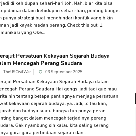
rjadi di kehidupan sehari-hari loh. Nah, biar kita bisa
tep damai dalam kehidupan sehari-hari, penting banget
h punya strategi buat menghindari konflik yang bikin
mah jadi kayak medan perang. Check this out! 1.
munikasi yang Oke...
erajut Persatuan Kekayaan Sejarah Budaya
alam Mencegah Perang Saudara
TheUSCivilWar
03 September 2025
rajut Persatuan Kekayaan Sejarah Budaya dalam
ncegah Perang Saudara Hai gengs, jadi tadi gue mau
rita nih tentang betapa pentingnya menjaga persatuan
wat kekayaan sejarah budaya, ya. Jadi, lo tau kan,
jarah dan budaya suatu bangsa tuh punya peran
nting banget dalam mencegah terjadinya perang
udara. Gak nyambung sih kalau kita saling serang
nya gara-gara perbedaan sejarah dan...