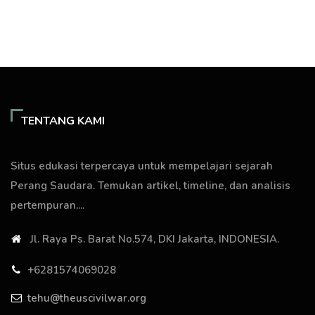
TENTANG KAMI
Situs edukasi terpercaya untuk mempelajari sejarah
Perang Saudara. Temukan artikel, timeline, dan analisis
pertempuran....
Jl. Raya Ps. Barat No.574, DKI Jakarta, INDONESIA.
+6281574069028
tehu@theuscivilwar.org